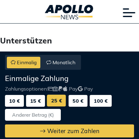
Unterstützen
Einmalig
Monatlich
Einmalige Zahlung
Zahlungsoptionen:
Pay
Pay
25 €
10 €
15 €
50 €
100 €
Weiter zum Zahlen