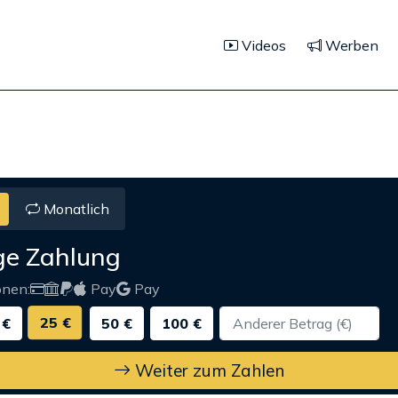
Videos
Werben
Monatlich
ge Zahlung
onen:
Pay
Pay
25 €
 €
50 €
100 €
Weiter zum Zahlen