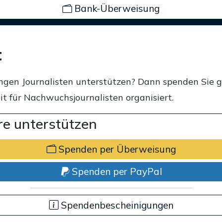
Bank-Überweisung
t
ngen Journalisten unterstützen? Dann spenden Sie 
t für Nachwuchsjournalisten organisiert.
e unterstützen
Spenden per Überweisung
Spenden per PayPal
Spendenbescheinigungen