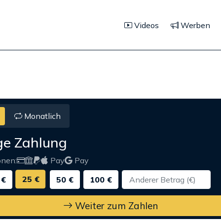
Videos
Werben
Monatlich
ge Zahlung
onen:
Pay
Pay
25 €
 €
50 €
100 €
Weiter zum Zahlen