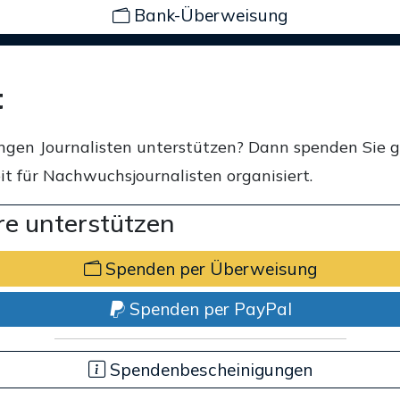
Bank-Überweisung
t
ngen Journalisten unterstützen? Dann spenden Sie 
t für Nachwuchsjournalisten organisiert.
e unterstützen
Spenden per Überweisung
Spenden per PayPal
Spendenbescheinigungen