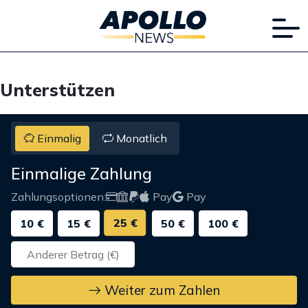
Unterstützen
Einmalig
Monatlich
Einmalige Zahlung
Zahlungsoptionen:
Pay
Pay
25 €
10 €
15 €
50 €
100 €
Weiter zum Zahlen