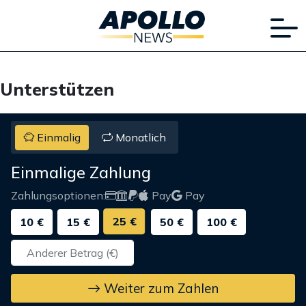
Unterstützen
Einmalig
Monatlich
Einmalige Zahlung
Zahlungsoptionen:
Pay
Pay
25 €
10 €
15 €
50 €
100 €
Weiter zum Zahlen