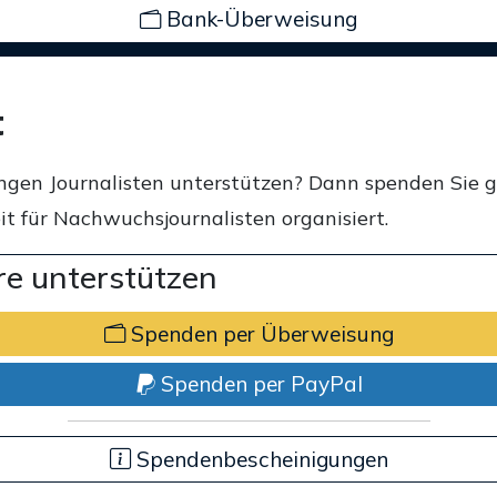
Bank-Überweisung
t
ngen Journalisten unterstützen? Dann spenden Sie 
t für Nachwuchsjournalisten organisiert.
e unterstützen
Spenden per Überweisung
Spenden per PayPal
Spendenbescheinigungen