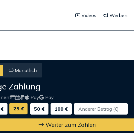
Videos
Werben
Monatlich
ge Zahlung
onen:
Pay
Pay
25 €
 €
50 €
100 €
Weiter zum Zahlen