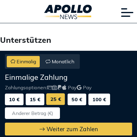
Unterstützen
Einmalig
Monatlich
Einmalige Zahlung
Zahlungsoptionen:
Pay
Pay
25 €
10 €
15 €
50 €
100 €
Weiter zum Zahlen