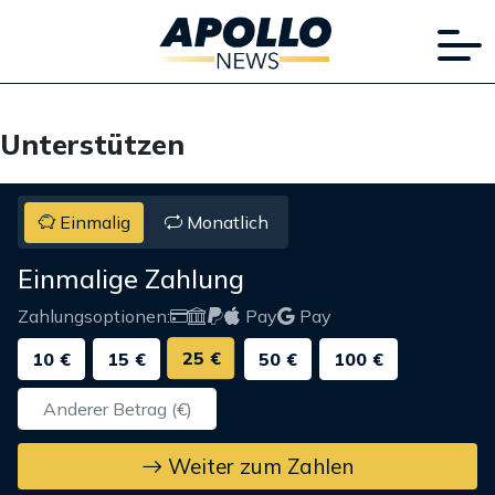
Unterstützen
Einmalig
Monatlich
Einmalige Zahlung
Zahlungsoptionen:
Pay
Pay
25 €
10 €
15 €
50 €
100 €
Weiter zum Zahlen