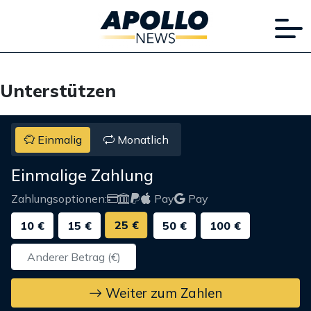
Unterstützen
Einmalig
Monatlich
Einmalige Zahlung
Zahlungsoptionen:
Pay
Pay
25 €
10 €
15 €
50 €
100 €
Weiter zum Zahlen