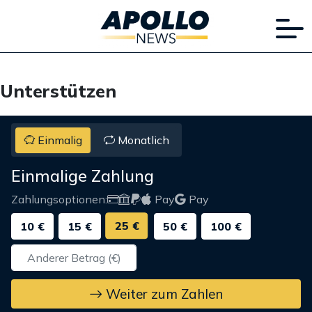
Unterstützen
Einmalig
Monatlich
Einmalige Zahlung
Zahlungsoptionen:
Pay
Pay
25 €
10 €
15 €
50 €
100 €
Weiter zum Zahlen