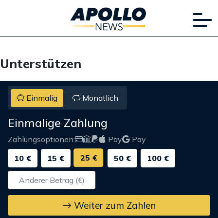
Unterstützen
Einmalig
Monatlich
Einmalige Zahlung
Zahlungsoptionen:
Pay
Pay
25 €
10 €
15 €
50 €
100 €
Weiter zum Zahlen