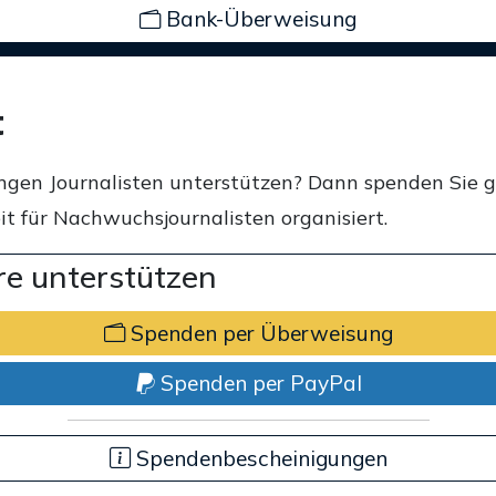
Bank-Überweisung
t
ngen Journalisten unterstützen? Dann spenden Sie 
t für Nachwuchsjournalisten organisiert.
e unterstützen
Spenden per Überweisung
Spenden per PayPal
Spendenbescheinigungen