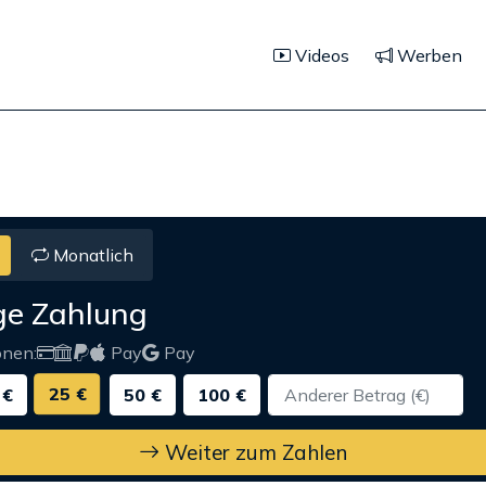
Videos
Werben
Monatlich
ge Zahlung
onen:
Pay
Pay
25 €
 €
50 €
100 €
Weiter zum Zahlen