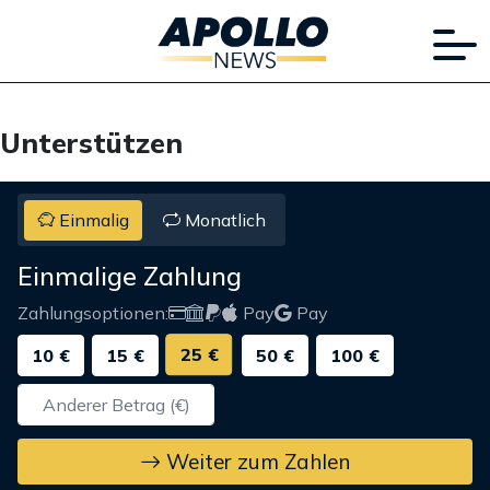
Unterstützen
Einmalig
Monatlich
Einmalige Zahlung
Zahlungsoptionen:
Pay
Pay
25 €
10 €
15 €
50 €
100 €
Weiter zum Zahlen