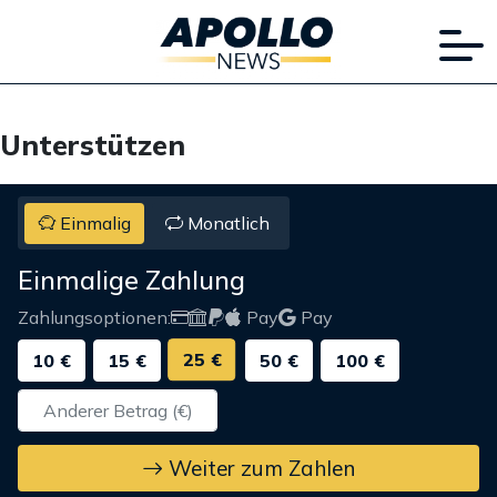
Unterstützen
Einmalig
Monatlich
Einmalige Zahlung
Zahlungsoptionen:
Pay
Pay
25 €
10 €
15 €
50 €
100 €
Weiter zum Zahlen