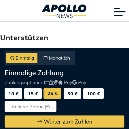
Unterstützen
Einmalig
Monatlich
Einmalige Zahlung
Zahlungsoptionen:
Pay
Pay
25 €
10 €
15 €
50 €
100 €
Weiter zum Zahlen