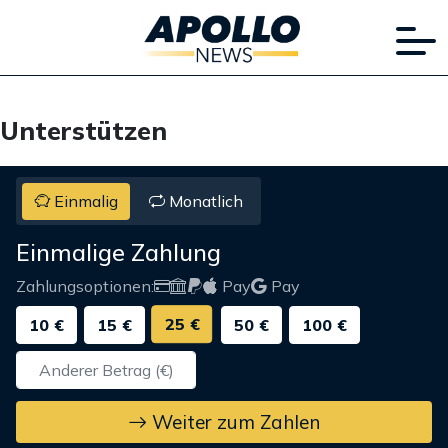
Unterstützen
Einmalig
Monatlich
Einmalige Zahlung
Zahlungsoptionen:
Pay
Pay
25 €
10 €
15 €
50 €
100 €
Weiter zum Zahlen