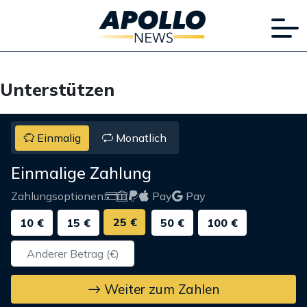
Unterstützen
Einmalig
Monatlich
Einmalige Zahlung
Zahlungsoptionen:
Pay
Pay
25 €
10 €
15 €
50 €
100 €
Weiter zum Zahlen