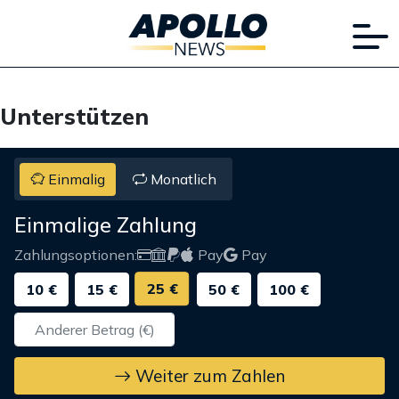
Unterstützen
Einmalig
Monatlich
Einmalige Zahlung
Zahlungsoptionen:
Pay
Pay
25 €
10 €
15 €
50 €
100 €
Weiter zum Zahlen