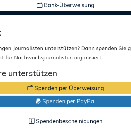
Bank-Überweisung
t
ngen Journalisten unterstützen? Dann spenden Sie 
t für Nachwuchsjournalisten organisiert.
e unterstützen
Spenden per Überweisung
Spenden per PayPal
Spendenbescheinigungen