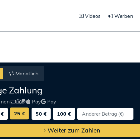
Videos
Werben
Monatlich
ge Zahlung
onen:
Pay
Pay
25 €
 €
50 €
100 €
Weiter zum Zahlen