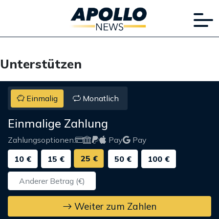
Unterstützen
Einmalig
Monatlich
Einmalige Zahlung
Zahlungsoptionen:
Pay
Pay
25 €
10 €
15 €
50 €
100 €
Weiter zum Zahlen