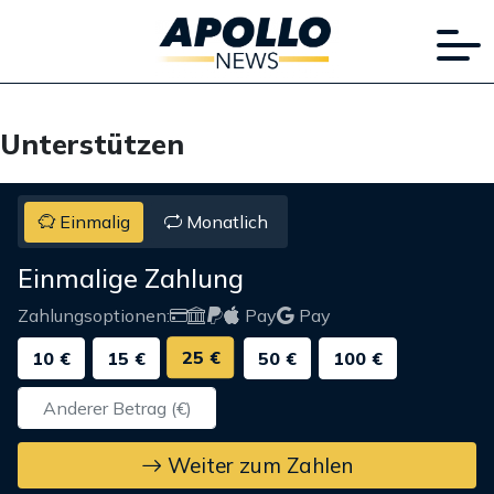
Unterstützen
Einmalig
Monatlich
Einmalige Zahlung
Zahlungsoptionen:
Pay
Pay
25 €
10 €
15 €
50 €
100 €
Weiter zum Zahlen