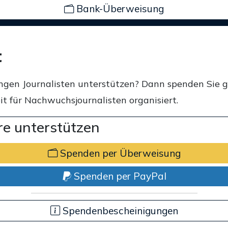
Bank-Überweisung
t
ngen Journalisten unterstützen? Dann spenden Sie 
t für Nachwuchsjournalisten organisiert.
e unterstützen
Spenden per Überweisung
Spenden per PayPal
Spendenbescheinigungen