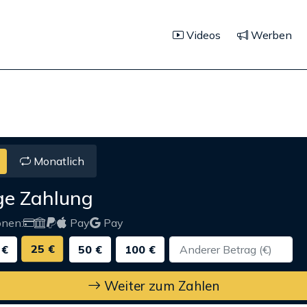
Videos
Werben
Monatlich
ge Zahlung
onen:
Pay
Pay
25 €
 €
50 €
100 €
Weiter zum Zahlen