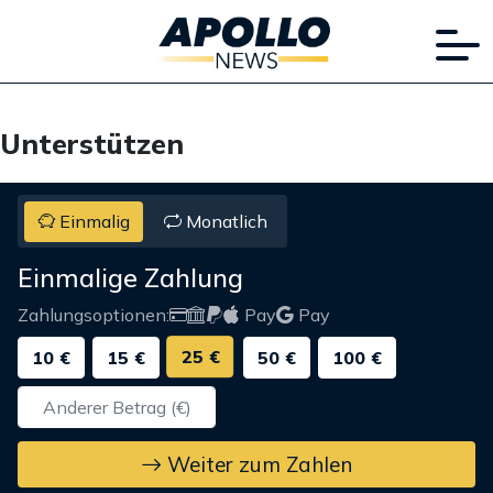
Unterstützen
Einmalig
Monatlich
Einmalige Zahlung
Zahlungsoptionen:
Pay
Pay
25 €
10 €
15 €
50 €
100 €
Weiter zum Zahlen