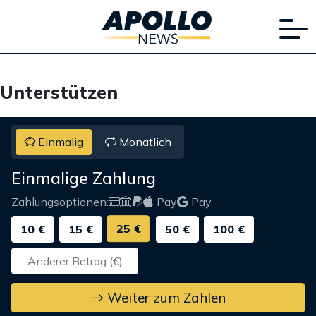
Unterstützen
Einmalig
Monatlich
Einmalige Zahlung
Zahlungsoptionen:
Pay
Pay
25 €
10 €
15 €
50 €
100 €
Weiter zum Zahlen