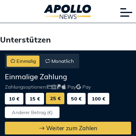
Unterstützen
Einmalig
Monatlich
Einmalige Zahlung
Zahlungsoptionen:
Pay
Pay
25 €
10 €
15 €
50 €
100 €
Weiter zum Zahlen