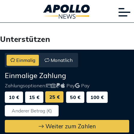
Unterstützen
Einmalig
Monatlich
Einmalige Zahlung
Zahlungsoptionen:
Pay
Pay
25 €
10 €
15 €
50 €
100 €
Weiter zum Zahlen