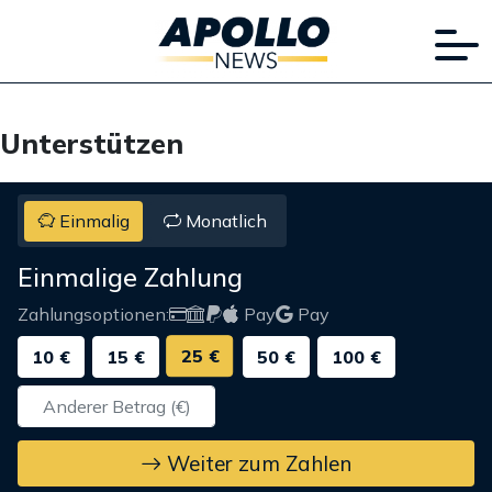
Unterstützen
Einmalig
Monatlich
Einmalige Zahlung
Zahlungsoptionen:
Pay
Pay
25 €
10 €
15 €
50 €
100 €
Weiter zum Zahlen