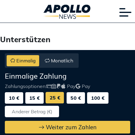
Unterstützen
Einmalig
Monatlich
Einmalige Zahlung
Zahlungsoptionen:
Pay
Pay
25 €
10 €
15 €
50 €
100 €
Weiter zum Zahlen