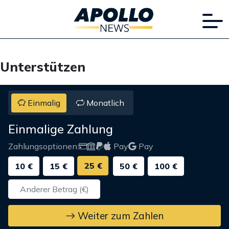
Unterstützen
Einmalig
Monatlich
Einmalige Zahlung
Zahlungsoptionen:
Pay
Pay
25 €
10 €
15 €
50 €
100 €
Weiter zum Zahlen