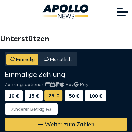
Unterstützen
Einmalig
Monatlich
Einmalige Zahlung
Zahlungsoptionen:
Pay
Pay
25 €
10 €
15 €
50 €
100 €
Weiter zum Zahlen