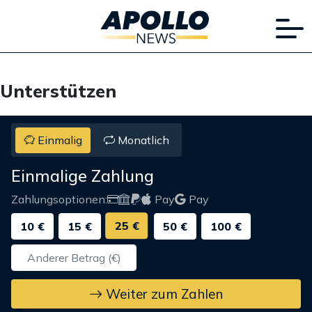
Unterstützen
Einmalig
Monatlich
Einmalige Zahlung
Zahlungsoptionen:
Pay
Pay
25 €
10 €
15 €
50 €
100 €
Weiter zum Zahlen