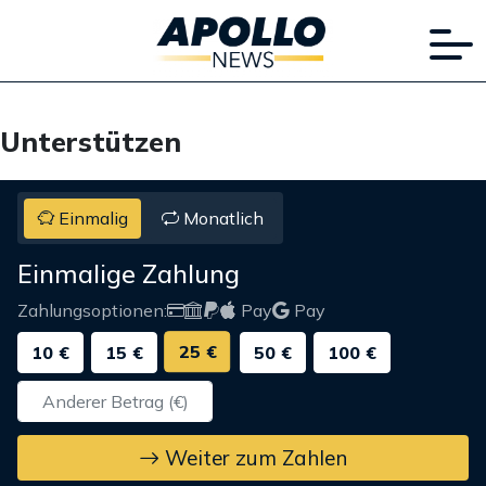
Unterstützen
Einmalig
Monatlich
Einmalige Zahlung
Zahlungsoptionen:
Pay
Pay
25 €
10 €
15 €
50 €
100 €
Weiter zum Zahlen