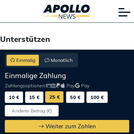
Unterstützen
Einmalig
Monatlich
Einmalige Zahlung
Zahlungsoptionen:
Pay
Pay
25 €
10 €
15 €
50 €
100 €
Weiter zum Zahlen