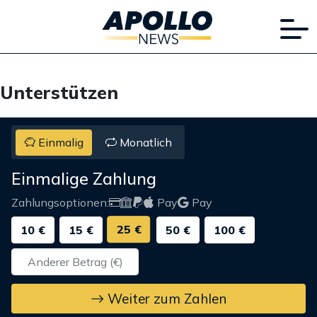
Unterstützen
Einmalig
Monatlich
Einmalige Zahlung
Zahlungsoptionen:
Pay
Pay
25 €
10 €
15 €
50 €
100 €
Weiter zum Zahlen