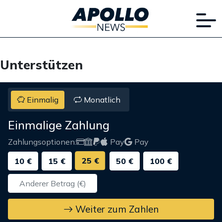
Unterstützen
Einmalig
Monatlich
Einmalige Zahlung
Zahlungsoptionen:
Pay
Pay
25 €
10 €
15 €
50 €
100 €
Weiter zum Zahlen