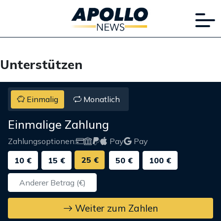
Unterstützen
Einmalig
Monatlich
Einmalige Zahlung
Zahlungsoptionen:
Pay
Pay
25 €
10 €
15 €
50 €
100 €
Weiter zum Zahlen