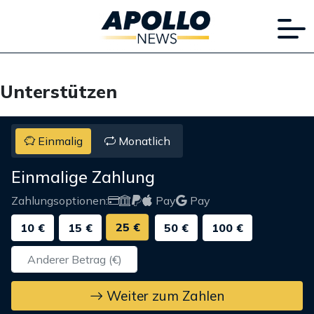
Unterstützen
Einmalig
Monatlich
Einmalige Zahlung
Zahlungsoptionen:
Pay
Pay
25 €
10 €
15 €
50 €
100 €
Weiter zum Zahlen