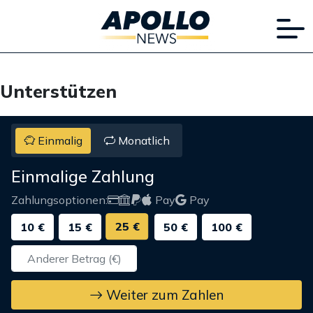
Unterstützen
Einmalig
Monatlich
Einmalige Zahlung
Zahlungsoptionen:
Pay
Pay
25 €
10 €
15 €
50 €
100 €
Weiter zum Zahlen