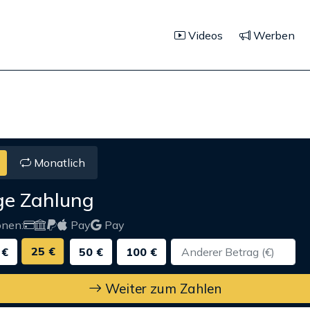
Videos
Werben
Monatlich
ge Zahlung
onen:
Pay
Pay
25 €
 €
50 €
100 €
Weiter zum Zahlen