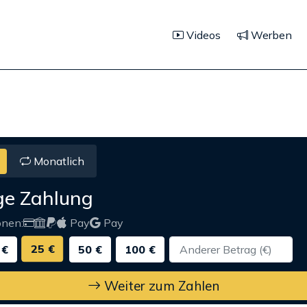
Videos
Werben
Monatlich
ge Zahlung
onen:
Pay
Pay
25 €
 €
50 €
100 €
Weiter zum Zahlen