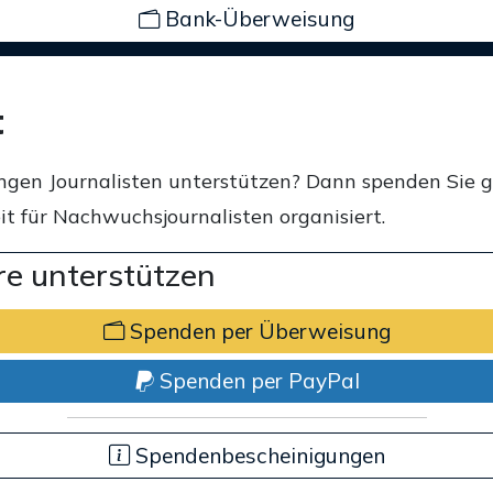
Bank-Überweisung
t
ngen Journalisten unterstützen? Dann spenden Sie 
t für Nachwuchsjournalisten organisiert.
e unterstützen
Spenden per Überweisung
Spenden per PayPal
Spendenbescheinigungen