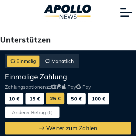
Unterstützen
Einmalig
Monatlich
Einmalige Zahlung
Zahlungsoptionen:
Pay
Pay
25 €
10 €
15 €
50 €
100 €
Weiter zum Zahlen