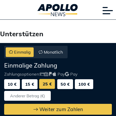
Unterstützen
Einmalig
Monatlich
Einmalige Zahlung
Zahlungsoptionen:
Pay
Pay
25 €
10 €
15 €
50 €
100 €
Weiter zum Zahlen