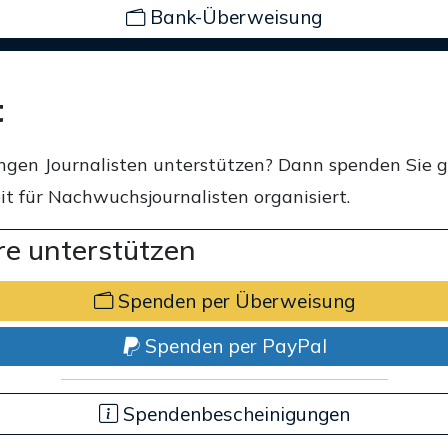
Bank-Überweisung
t
ngen Journalisten unterstützen? Dann spenden Sie 
t für Nachwuchsjournalisten organisiert.
e unterstützen
Spenden per Überweisung
Spenden per PayPal
Spendenbescheinigungen