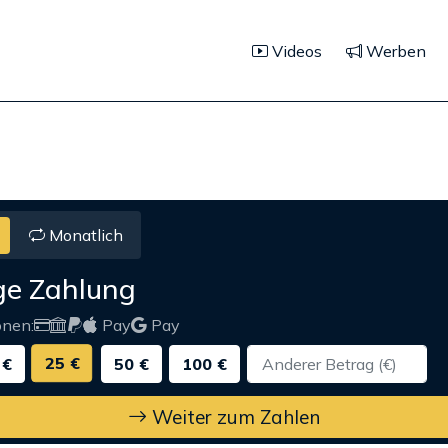
Videos
Werben
Monatlich
ge Zahlung
onen:
Pay
Pay
25 €
 €
50 €
100 €
Weiter zum Zahlen