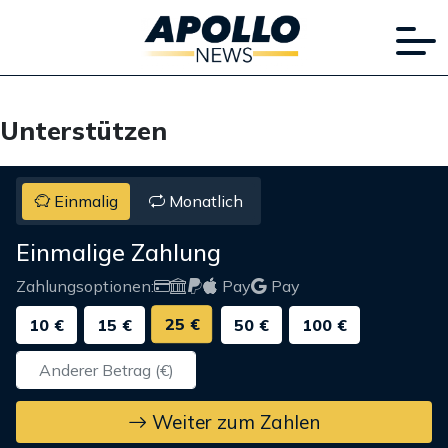
Unterstützen
Einmalig
Monatlich
Einmalige Zahlung
Zahlungsoptionen:
Pay
Pay
25 €
10 €
15 €
50 €
100 €
Weiter zum Zahlen