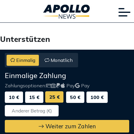
Unterstützen
Einmalig
Monatlich
Einmalige Zahlung
Zahlungsoptionen:
Pay
Pay
25 €
10 €
15 €
50 €
100 €
Weiter zum Zahlen