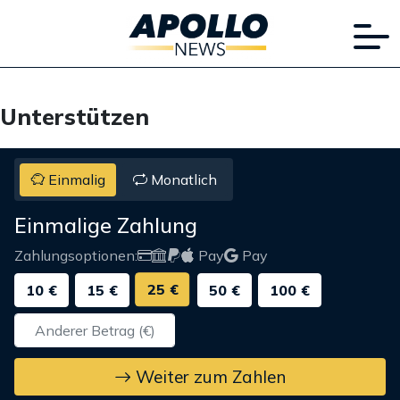
Unterstützen
Einmalig
Monatlich
Einmalige Zahlung
Zahlungsoptionen:
Pay
Pay
25 €
10 €
15 €
50 €
100 €
Weiter zum Zahlen