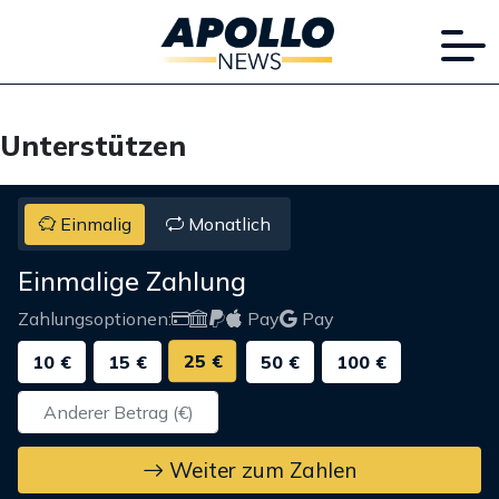
Unterstützen
Einmalig
Monatlich
Einmalige Zahlung
Zahlungsoptionen:
Pay
Pay
25 €
10 €
15 €
50 €
100 €
Weiter zum Zahlen