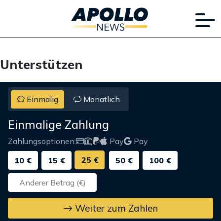
Unterstützen
Einmalig
Monatlich
Einmalige Zahlung
Zahlungsoptionen:
Pay
Pay
25 €
10 €
15 €
50 €
100 €
Weiter zum Zahlen