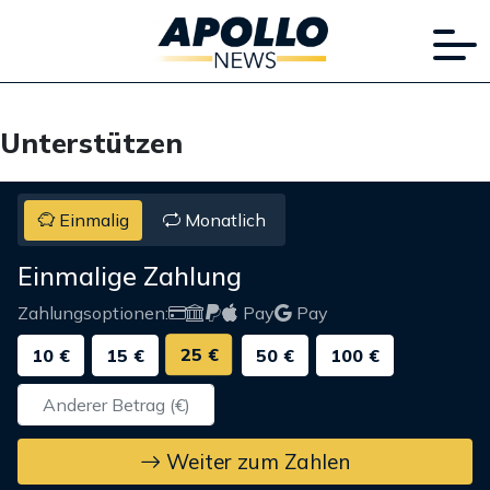
Unterstützen
Einmalig
Monatlich
Einmalige Zahlung
Zahlungsoptionen:
Pay
Pay
25 €
10 €
15 €
50 €
100 €
Weiter zum Zahlen