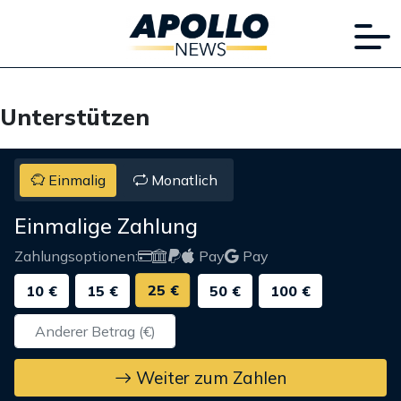
Unterstützen
Einmalig
Monatlich
Einmalige Zahlung
Zahlungsoptionen:
Pay
Pay
25 €
10 €
15 €
50 €
100 €
Weiter zum Zahlen